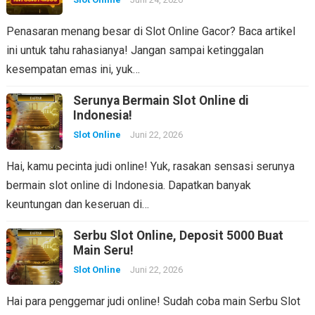
Penasaran menang besar di Slot Online Gacor? Baca artikel
ini untuk tahu rahasianya! Jangan sampai ketinggalan
kesempatan emas ini, yuk…
Serunya Bermain Slot Online di
Indonesia!
Slot Online
Juni 22, 2026
Hai, kamu pecinta judi online! Yuk, rasakan sensasi serunya
bermain slot online di Indonesia. Dapatkan banyak
keuntungan dan keseruan di…
Serbu Slot Online, Deposit 5000 Buat
Main Seru!
Slot Online
Juni 22, 2026
Hai para penggemar judi online! Sudah coba main Serbu Slot