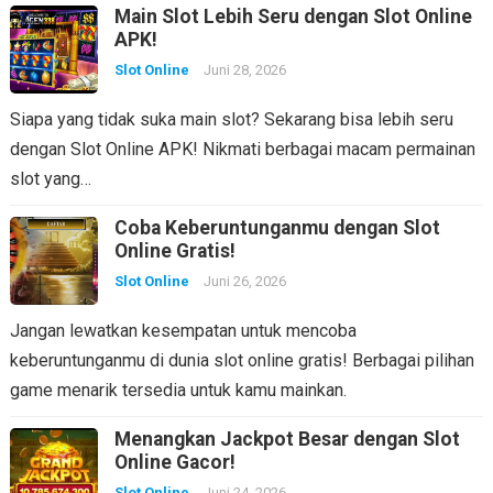
Main Slot Lebih Seru dengan Slot Online
APK!
Slot Online
Juni 28, 2026
Siapa yang tidak suka main slot? Sekarang bisa lebih seru
dengan Slot Online APK! Nikmati berbagai macam permainan
slot yang…
Coba Keberuntunganmu dengan Slot
Online Gratis!
Slot Online
Juni 26, 2026
Jangan lewatkan kesempatan untuk mencoba
keberuntunganmu di dunia slot online gratis! Berbagai pilihan
game menarik tersedia untuk kamu mainkan.
Menangkan Jackpot Besar dengan Slot
Online Gacor!
Slot Online
Juni 24, 2026