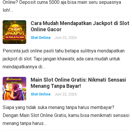
Online? Deposit cuma 5000 aja bisa main seru sepuasnya
loh!…
Cara Mudah Mendapatkan Jackpot di Slot
Online Gacor
Slot Online
Juni 22, 2026
Pencinta judi online pasti tahu betapa sulitnya mendapatkan
jackpot di slot. Tapi jangan khawatir, ada cara mudah untuk
mendapatkannya di…
Main Slot Online Gratis: Nikmati Sensasi
Menang Tanpa Bayar!
Slot Online
Juni 22, 2026
Siapa yang tidak suka menang tanpa harus membayar?
Dengan Main Slot Online Gratis, kamu bisa menikmati sensasi
menang tanpa harus…