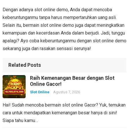
Dengan adanya slot online demo, Anda dapat mencoba
keberuntunganmu tanpa harus mempertaruhkan uang asli.
Selain itu, bermain slot online demo juga dapat meningkatkan
kemampuan dan kecerdasan Anda dalam berjudi. Jadi, tunggu
apalagi? Ayo coba keberuntunganmu dengan slot online demo
sekarang juga dan rasakan sensasi serunya!
Related Posts
Raih Kemenangan Besar dengan Slot
Online Gacor!
Slot Online
Agustus 7, 2026
Hai! Sudah mencoba bermain slot online Gacor? Yuk, temukan
cara untuk mendapatkan kemenangan besar hanya di sini!
Siapa tahu kamu…