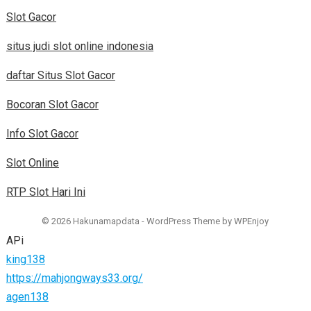
Slot Gacor
situs judi slot online indonesia
daftar Situs Slot Gacor
Bocoran Slot Gacor
Info Slot Gacor
Slot Online
RTP Slot Hari Ini
© 2026 Hakunamapdata -
WordPress Theme
by
WPEnjoy
APi
king138
https://mahjongways33.org/
agen138