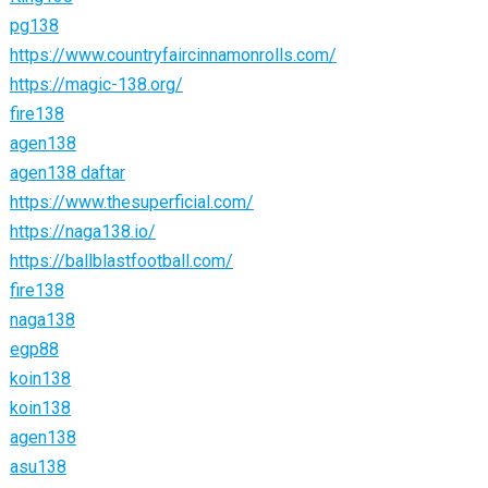
pg138
https://www.countryfaircinnamonrolls.com/
https://magic-138.org/
fire138
agen138
agen138 daftar
https://www.thesuperficial.com/
https://naga138.io/
https://ballblastfootball.com/
fire138
naga138
egp88
koin138
koin138
agen138
asu138