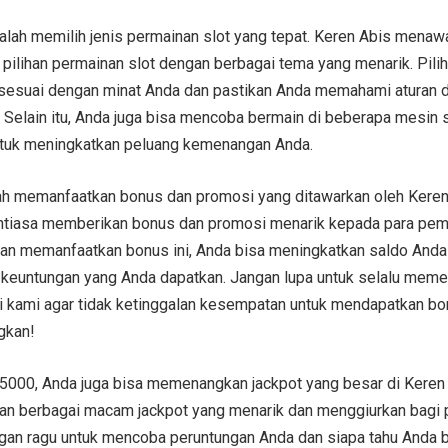
alah memilih jenis permainan slot yang tepat. Keren Abis menaw
ilihan permainan slot dengan berbagai tema yang menarik. Pilih
sesuai dengan minat Anda dan pastikan Anda memahami aturan 
 Selain itu, Anda juga bisa mencoba bermain di beberapa mesin s
tuk meningkatkan peluang kemenangan Anda.
ah memanfaatkan bonus dan promosi yang ditawarkan oleh Kere
ntiasa memberikan bonus dan promosi menarik kepada para pem
gan memanfaatkan bonus ini, Anda bisa meningkatkan saldo Anda
euntungan yang Anda dapatkan. Jangan lupa untuk selalu meme
 kami agar tidak ketinggalan kesempatan untuk mendapatkan b
gkan!
5000, Anda juga bisa memenangkan jackpot yang besar di Keren 
n berbagai macam jackpot yang menarik dan menggiurkan bagi 
ngan ragu untuk mencoba peruntungan Anda dan siapa tahu Anda 