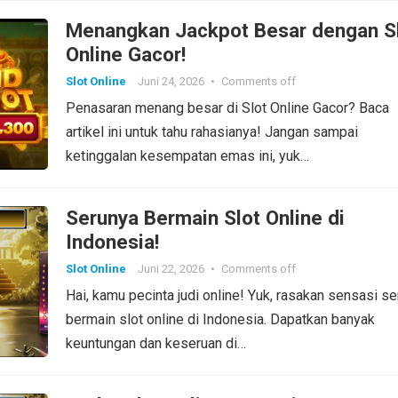
Menangkan Jackpot Besar dengan S
Online Gacor!
Slot Online
Juni 24, 2026
•
Comments off
Penasaran menang besar di Slot Online Gacor? Baca
artikel ini untuk tahu rahasianya! Jangan sampai
ketinggalan kesempatan emas ini, yuk…
Serunya Bermain Slot Online di
Indonesia!
Slot Online
Juni 22, 2026
•
Comments off
Hai, kamu pecinta judi online! Yuk, rasakan sensasi s
bermain slot online di Indonesia. Dapatkan banyak
keuntungan dan keseruan di…