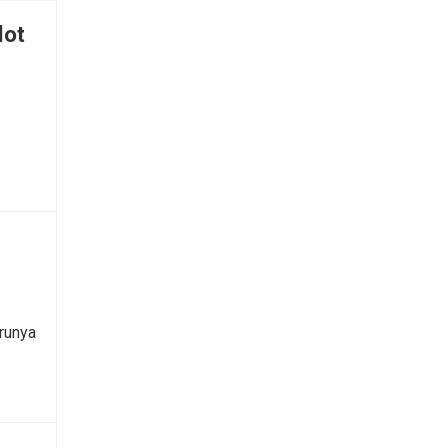
lot
erunya