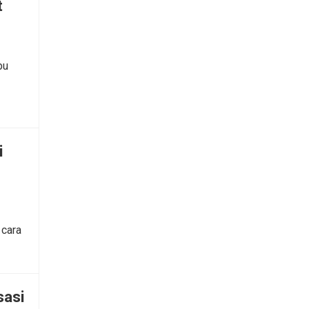
t
bu
i
 cara
sasi