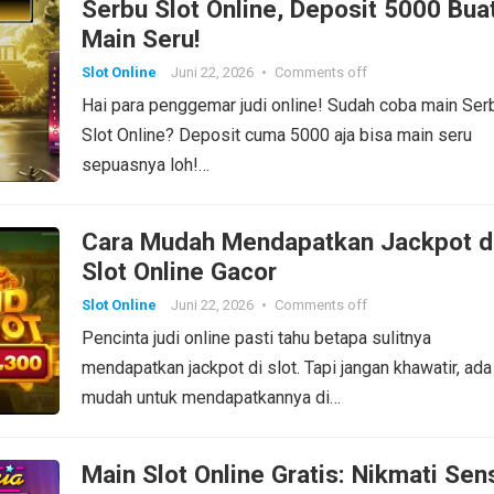
Serbu Slot Online, Deposit 5000 Bua
Main Seru!
Slot Online
Juni 22, 2026
•
Comments off
Hai para penggemar judi online! Sudah coba main Ser
Slot Online? Deposit cuma 5000 aja bisa main seru
sepuasnya loh!…
Cara Mudah Mendapatkan Jackpot d
Slot Online Gacor
Slot Online
Juni 22, 2026
•
Comments off
Pencinta judi online pasti tahu betapa sulitnya
mendapatkan jackpot di slot. Tapi jangan khawatir, ada
mudah untuk mendapatkannya di…
Main Slot Online Gratis: Nikmati Sen