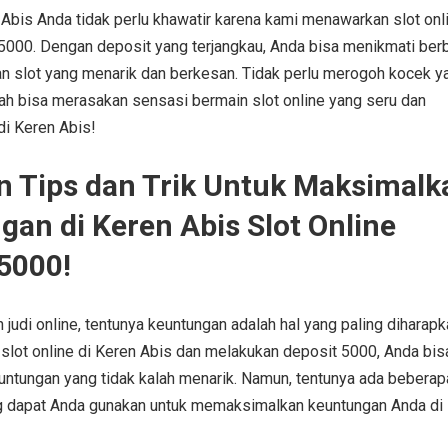
Abis Anda tidak perlu khawatir karena kami menawarkan slot onl
5000. Dengan deposit yang terjangkau, Anda bisa menikmati ber
 slot yang menarik dan berkesan. Tidak perlu merogoh kocek y
ah bisa merasakan sensasi bermain slot online yang seru dan
i Keren Abis!
 Tips dan Trik Untuk Maksimalk
an di Keren Abis Slot Online
5000!
 judi online, tentunya keuntungan adalah hal yang paling diharapk
slot online di Keren Abis dan melakukan deposit 5000, Anda bis
ntungan yang tidak kalah menarik. Namun, tentunya ada beberap
ang dapat Anda gunakan untuk memaksimalkan keuntungan Anda di 