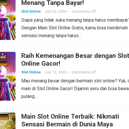
Menang Tanpa Bayar!
Slot Online
Juni 22, 2026
•
Comments off
Siapa yang tidak suka menang tanpa harus membayar
Dengan Main Slot Online Gratis, kamu bisa menikmati
sensasi menang tanpa harus…
Raih Kemenangan Besar dengan Slo
Online Gacor!
Slot Online
Juni 12, 2026
•
Comments off
Mau menang besar dengan bermain slot online? Yuk, 
main di Slot Online Gacor! Dijamin seru dan bisa bawa
pulang…
Main Slot Online Terbaik: Nikmati
Sensasi Bermain di Dunia Maya