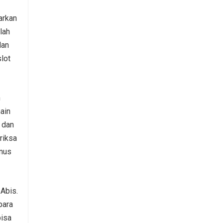
arkan
lah
dan
lot
n
ain
 dan
riksa
onus
Abis.
para
bisa