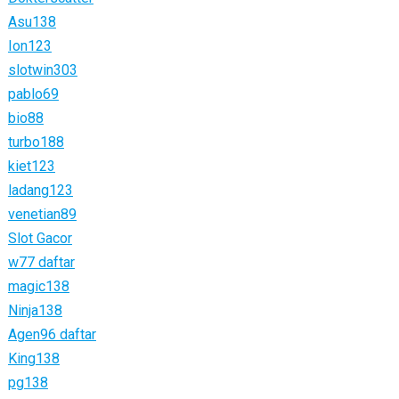
Asu138
Ion123
slotwin303
pablo69
bio88
turbo188
kiet123
ladang123
venetian89
Slot Gacor
w77 daftar
magic138
Ninja138
Agen96 daftar
King138
pg138