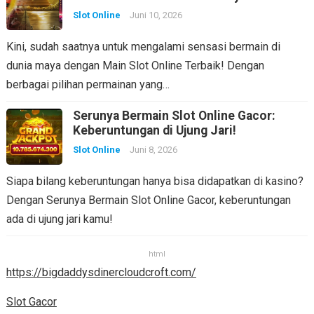
Slot Online
Juni 10, 2026
Kini, sudah saatnya untuk mengalami sensasi bermain di
dunia maya dengan Main Slot Online Terbaik! Dengan
berbagai pilihan permainan yang…
Serunya Bermain Slot Online Gacor:
Keberuntungan di Ujung Jari!
Slot Online
Juni 8, 2026
Siapa bilang keberuntungan hanya bisa didapatkan di kasino?
Dengan Serunya Bermain Slot Online Gacor, keberuntungan
ada di ujung jari kamu!
html
https://bigdaddysdinercloudcroft.com/
Slot Gacor