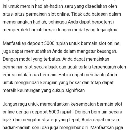
ini untuk meraih hadiah-hadiah seru yang disediakan oleh
situs-situs permainan slot online. Tidak ada batasan dalam
memenangkan hadiah, sehingga Anda dapat berpotensi
memperoleh hadiah besar dengan modal yang terjangkau.
Manfaatkan deposit 5000 rupiah untuk bermain slot online
juga dapat memudahkan Anda dalam mengatur keuangan.
Dengan modal yang terbatas, Anda dapat memainkan
permainan slot secara bijak dan tidak terlalu terpengaruh oleh
emosi untuk terus bermain. Hal ini dapat membantu Anda
untuk menghindari kerugian yang besar dan tetap dapat
meraih keuntungan yang cukup signifikan.
Jangan ragu untuk memanfaatkan kesempatan bermain slot
online dengan deposit 5000 rupiah. Dengan bermain secara
bijak dan mengatur strategi yang tepat, Anda dapat meraih
hadiah-hadiah seru dan juga menghibur diri. Manfaatkan juga