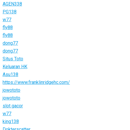
AGEN338
PG138
w77
fly88
fly88
dong77
dong77
Situs Toto
Keluaran HK
Asu138
https://www.franklinridgehc.com/
jowototo
jowototo
slot gacor
w77
king138
Dokterscatter