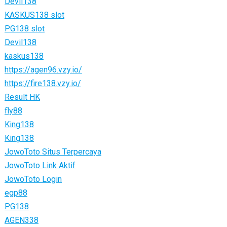
Devil138
KASKUS138 slot
PG138 slot
Devil138
kaskus138
https://agen96.vzy.io/
https://fire138.vzy.io/
Result HK
fly88
King138
King138
JowoToto Situs Terpercaya
JowoToto Link Aktif
JowoToto Login
egp88
PG138
AGEN338