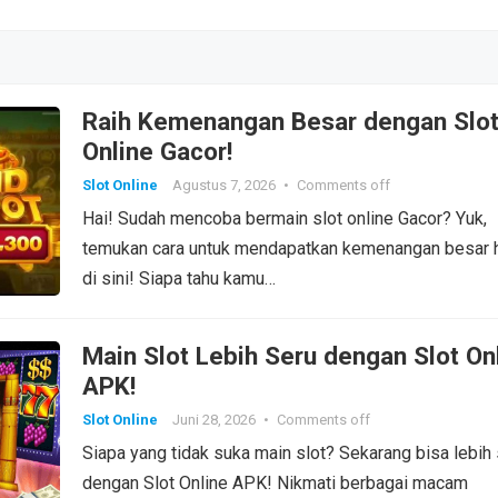
Raih Kemenangan Besar dengan Slo
Online Gacor!
Slot Online
Agustus 7, 2026
•
Comments off
Hai! Sudah mencoba bermain slot online Gacor? Yuk,
temukan cara untuk mendapatkan kemenangan besar 
di sini! Siapa tahu kamu…
Main Slot Lebih Seru dengan Slot On
APK!
Slot Online
Juni 28, 2026
•
Comments off
Siapa yang tidak suka main slot? Sekarang bisa lebih
dengan Slot Online APK! Nikmati berbagai macam