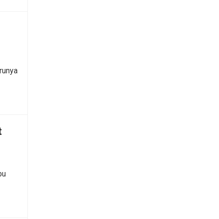
erunya
t
bu