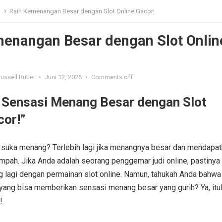
Raih Kemenangan Besar dengan Slot Online Gacor!
enangan Besar dengan Slot Onlin
ussell Butler
•
Juni 12, 2026
•
Comments off
 Sensasi Menang Besar dengan Slot
cor!”
k suka menang? Terlebih lagi jika menangnya besar dan mendapa
mpah. Jika Anda adalah seorang penggemar judi online, pastinya
g lagi dengan permainan slot online. Namun, tahukah Anda bahwa
e yang bisa memberikan sensasi menang besar yang gurih? Ya, itu
!