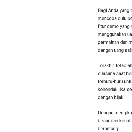
Bagi Anda yang b
mencoba dulu pe
fitur demo yang
menggunakan uan
permainan dan 
dengan uang asli
Terakhir, tetapl
suasana saat ber
terburu-buru un
kehendak jika s
dengan bijak.
Dengan mengikut
besar dan keunt
beruntung!