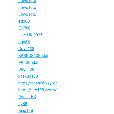
JowoToto
JowoToto
JowoToto
egp88
EGP88
Live HK 2025
egp88
Devil138
KASKUS138 slot
PG138 slot
Devil138
kaskus138
https://agen96.vzy.io/
https://fire138.vzy.io/
Result HK
fly88
King138