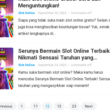
Menguntungkan!
Slot Online
September 26, 2025
•
Comments off
Siapa yang tidak suka main slot online gratis? Selain 
juga bisa menghasilkan keuntungan besar! Yuk, simak
artikel lengkapnya di…
Serunya Bermain Slot Online Terbaik
Nikmati Sensasi Taruhan yang
Mengasyikkan!
Slot Online
September 24, 2025
•
Comments off
Kamu suka bermain slot online? Maka kamu harus
mencoba Serunya Bermain Slot Online Terbaik! Sensa
taruhan yang mengasyikkan siap menanti!
revious
1
…
11
12
13
…
23
Next