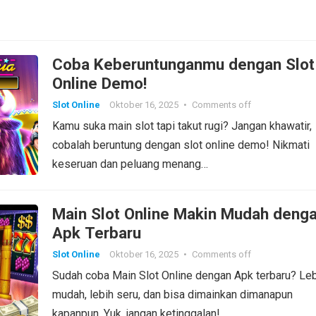
Coba Keberuntunganmu dengan Slot
Online Demo!
Slot Online
Oktober 16, 2025
•
Comments off
Kamu suka main slot tapi takut rugi? Jangan khawatir,
cobalah beruntung dengan slot online demo! Nikmati
keseruan dan peluang menang…
Main Slot Online Makin Mudah deng
Apk Terbaru
Slot Online
Oktober 16, 2025
•
Comments off
Sudah coba Main Slot Online dengan Apk terbaru? Le
mudah, lebih seru, dan bisa dimainkan dimanapun
kapanpun. Yuk, jangan ketinggalan!…