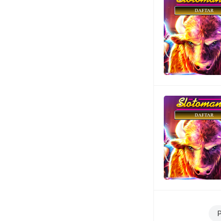
Paginasi
P