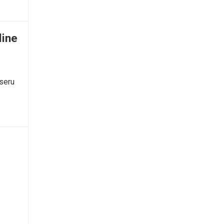
line
 seru