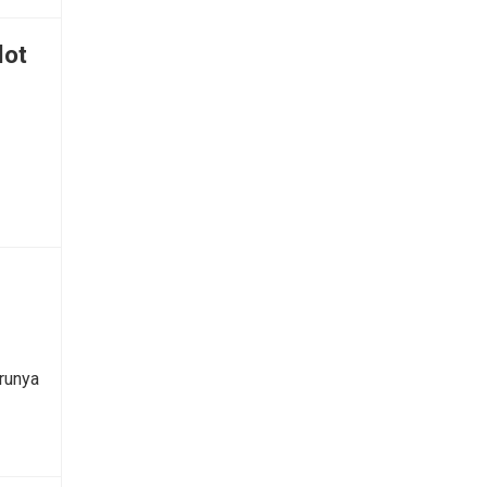
lot
erunya