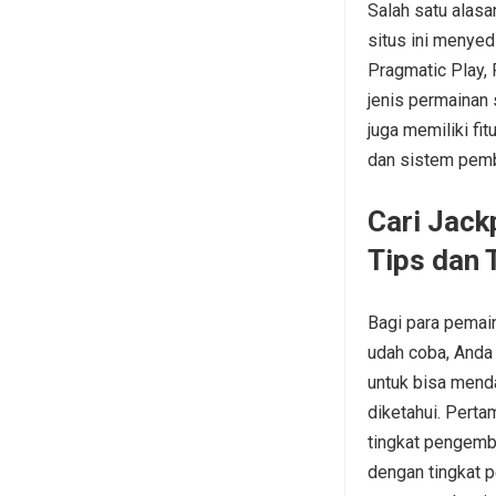
Salah satu alasa
situs ini menyed
Pragmatic Play, 
jenis permainan 
juga memiliki fi
dan sistem pemb
Cari Jack
Tips dan 
Bagi para pemain
udah coba, Anda
untuk bisa menda
diketahui. Perta
tingkat pengemb
dengan tingkat 