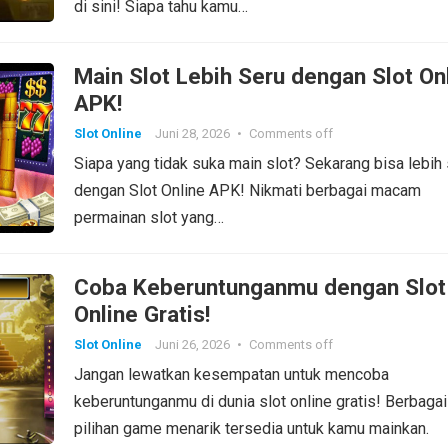
di sini! Siapa tahu kamu…
Main Slot Lebih Seru dengan Slot On
APK!
Slot Online
Juni 28, 2026
•
Comments off
Siapa yang tidak suka main slot? Sekarang bisa lebih
dengan Slot Online APK! Nikmati berbagai macam
permainan slot yang…
Coba Keberuntunganmu dengan Slot
Online Gratis!
Slot Online
Juni 26, 2026
•
Comments off
Jangan lewatkan kesempatan untuk mencoba
keberuntunganmu di dunia slot online gratis! Berbagai
pilihan game menarik tersedia untuk kamu mainkan.