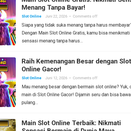
Menang Tanpa Bayar!
Slot Online
Juni 22, 2026
•
Comments off
Siapa yang tidak suka menang tanpa harus membayar
Dengan Main Slot Online Gratis, kamu bisa menikmati
sensasi menang tanpa harus…
Raih Kemenangan Besar dengan Slo
Online Gacor!
Slot Online
Juni 12, 2026
•
Comments off
Mau menang besar dengan bermain slot online? Yuk, 
main di Slot Online Gacor! Dijamin seru dan bisa bawa
pulang…
Main Slot Online Terbaik: Nikmati
Sensasi Bermain di Dunia Maya