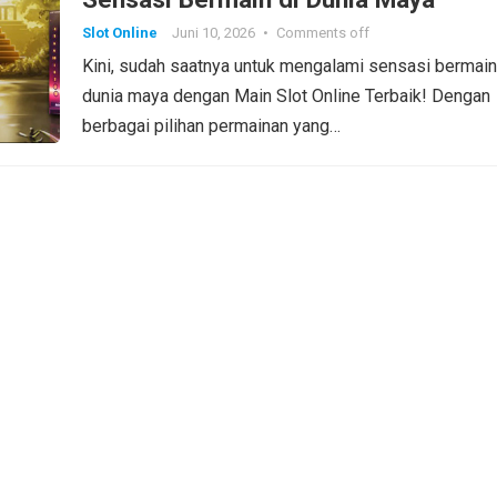
Slot Online
Juni 10, 2026
•
Comments off
Kini, sudah saatnya untuk mengalami sensasi bermain
dunia maya dengan Main Slot Online Terbaik! Dengan
berbagai pilihan permainan yang…