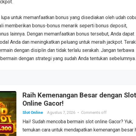
ckpot.
an lupa untuk memanfaatkan bonus yang disediakan oleh udah coba
kali memberikan bonus-bonus menarik seperti bonus deposit,
onus lainnya. Dengan memanfaatkan bonus tersebut, Anda dapat
al Anda dan meningkatkan peluang untuk meraih jackpot. Terakh
rmain dengan disiplin dan tidak terlalu serakah. Jangan terbawa
 bermain dengan strategi yang sudah Anda tentukan sebelumnya.
Raih Kemenangan Besar dengan Slo
Online Gacor!
Slot Online
Agustus 7, 2026
•
Comments off
Hai! Sudah mencoba bermain slot online Gacor? Yuk,
temukan cara untuk mendapatkan kemenangan besar 