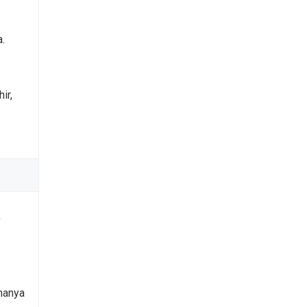
.
ir,
t
hanya