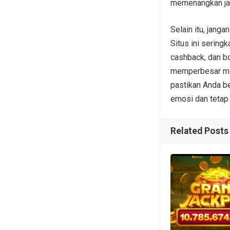
memenangkan ja
Selain itu, jang
Situs ini sering
cashback, dan b
memperbesar mod
pastikan Anda be
emosi dan tetap
Related Posts