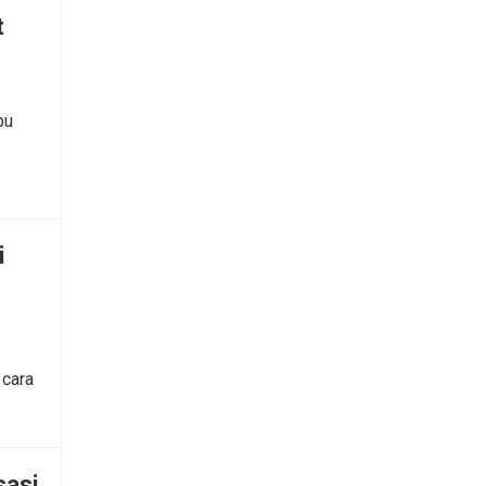
t
bu
i
 cara
sasi