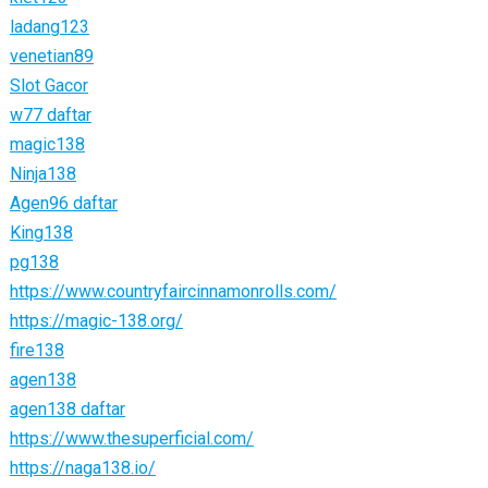
ladang123
venetian89
Slot Gacor
w77 daftar
magic138
Ninja138
Agen96 daftar
King138
pg138
https://www.countryfaircinnamonrolls.com/
https://magic-138.org/
fire138
agen138
agen138 daftar
https://www.thesuperficial.com/
https://naga138.io/