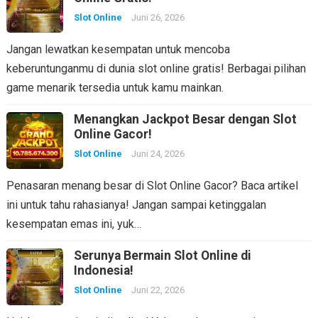
Slot Online
Juni 26, 2026
Jangan lewatkan kesempatan untuk mencoba
keberuntunganmu di dunia slot online gratis! Berbagai pilihan
game menarik tersedia untuk kamu mainkan.
Menangkan Jackpot Besar dengan Slot
Online Gacor!
Slot Online
Juni 24, 2026
Penasaran menang besar di Slot Online Gacor? Baca artikel
ini untuk tahu rahasianya! Jangan sampai ketinggalan
kesempatan emas ini, yuk…
Serunya Bermain Slot Online di
Indonesia!
Slot Online
Juni 22, 2026