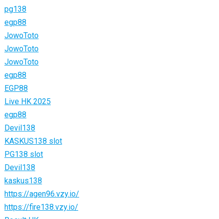
pg138
egp88
JowoToto
JowoToto
JowoToto
egp88
EGP88
Live HK 2025
egp88
Devil138
KASKUS138 slot
PG138 slot
Devil138
kaskus138
https://agen96.vzy.io/
https://fire138.vzy.io/